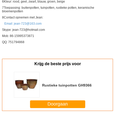
6Kleur: rood, geel, zwart, blauw, groen, beige
7Toepassing: buitenpotten, tuinpotten, rustieke potten, keramische
bloemenpotten
8Contact opnemen met Jean:
Email: jean-723@163.com
Skype: jean-723@hotmail.com
Mob: 86-15995373871
QQ: 751794868
Krijg de beste prijs voor
Rustieke tuinpotten GH9366
Doorgaan