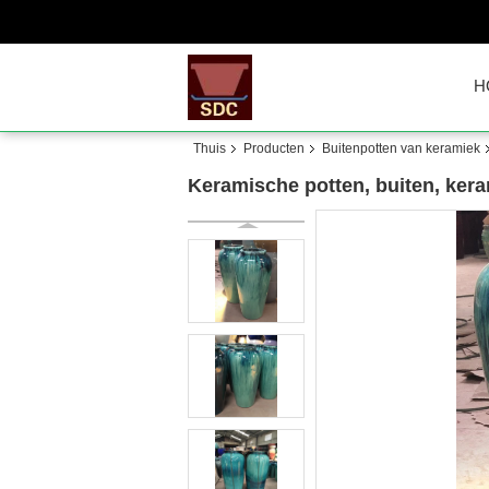
H
Thuis
Producten
Buitenpotten van keramiek
Keramische potten, buiten, kera