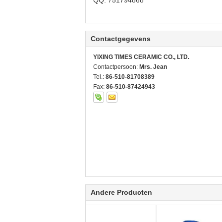
QQ: 751794868
Contactgegevens
YIXING TIMES CERAMIC CO., LTD.
Contactpersoon:
Mrs. Jean
Tel.:
86-510-81708389
Fax:
86-510-87424943
Andere Producten